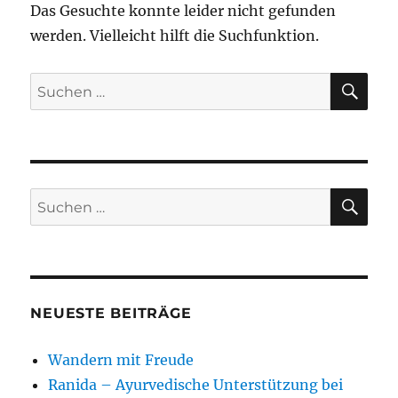
Das Gesuchte konnte leider nicht gefunden
werden. Vielleicht hilft die Suchfunktion.
SU
Suchen
nach:
SU
Suchen
nach:
NEUESTE BEITRÄGE
Wandern mit Freude
Ranida – Ayurvedische Unterstützung bei