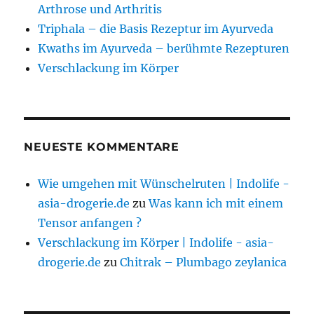
Arthrose und Arthritis
Triphala – die Basis Rezeptur im Ayurveda
Kwaths im Ayurveda – berühmte Rezepturen
Verschlackung im Körper
NEUESTE KOMMENTARE
Wie umgehen mit Wünschelruten | Indolife -
asia-drogerie.de
zu
Was kann ich mit einem
Tensor anfangen ?
Verschlackung im Körper | Indolife - asia-
drogerie.de
zu
Chitrak – Plumbago zeylanica