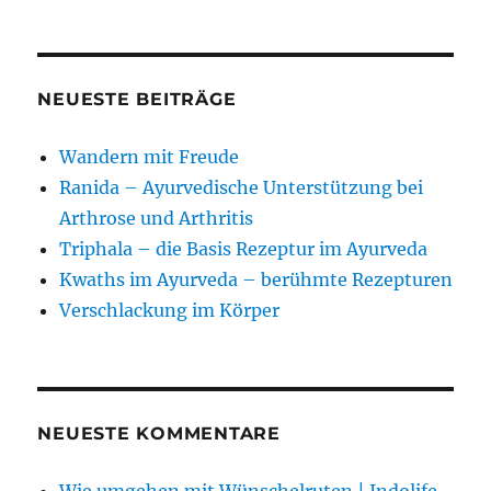
NEUESTE BEITRÄGE
Wandern mit Freude
Ranida – Ayurvedische Unterstützung bei
Arthrose und Arthritis
Triphala – die Basis Rezeptur im Ayurveda
Kwaths im Ayurveda – berühmte Rezepturen
Verschlackung im Körper
NEUESTE KOMMENTARE
Wie umgehen mit Wünschelruten | Indolife -