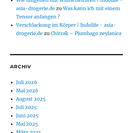
asia-drogerie.de
zu
Was kann ich mit einem
Tensor anfangen ?
Verschlackung im Körper | Indolife - asia-
drogerie.de
zu
Chitrak – Plumbago zeylanica
ARCHIV
Juli 2026
Mai 2026
August 2025
Juli 2025
Juni 2025
Mai 2025
März 2025