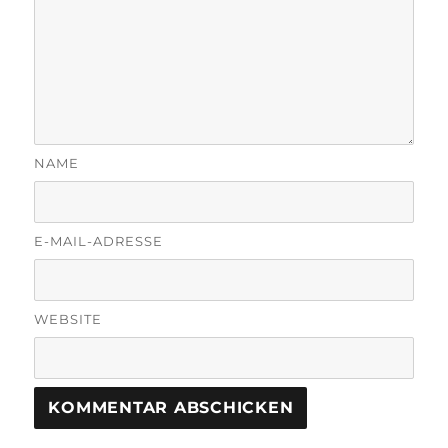
NAME
E-MAIL-ADRESSE
WEBSITE