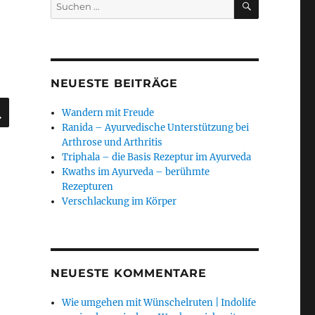
Suchen
nach:
NEUESTE BEITRÄGE
SUCHEN
Wandern mit Freude
Ranida – Ayurvedische Unterstützung bei
Arthrose und Arthritis
Triphala – die Basis Rezeptur im Ayurveda
Kwaths im Ayurveda – berühmte
Rezepturen
Verschlackung im Körper
NEUESTE KOMMENTARE
Wie umgehen mit Wünschelruten | Indolife