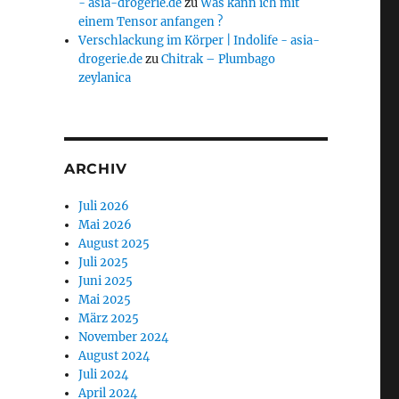
- asia-drogerie.de
zu
Was kann ich mit
einem Tensor anfangen ?
Verschlackung im Körper | Indolife - asia-
drogerie.de
zu
Chitrak – Plumbago
zeylanica
ARCHIV
Juli 2026
Mai 2026
August 2025
Juli 2025
Juni 2025
Mai 2025
März 2025
November 2024
August 2024
Juli 2024
April 2024