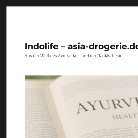
Indolife – asia-drogerie.d
Aus der Welt des Ayurveda – und der Radiästhesie