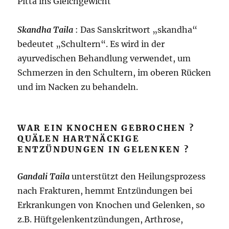
Pitta ins Gleichgewicht
Skandha Taila
: Das Sanskritwort „skandha“
bedeutet „Schultern“. Es wird in der
ayurvedischen Behandlung verwendet, um
Schmerzen in den Schultern, im oberen Rücken
und im Nacken zu behandeln.
WAR EIN KNOCHEN GEBROCHEN ?
QUÄLEN HARTNÄCKIGE
ENTZÜNDUNGEN IN GELENKEN ?
Gandali Taila
unterstützt den Heilungsprozess
nach Frakturen, hemmt Entzündungen bei
Erkrankungen von Knochen und Gelenken, so
z.B. Hüftgelenkentzündungen, Arthrose,