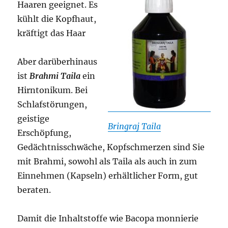
Haaren geeignet. Es
kühlt die Kopfhaut,
kräftigt das Haar
Aber darüberhinaus
ist
Brahmi Taila
ein
Hirntonikum. Bei
Schlafstörungen,
geistige
Bringraj Taila
Erschöpfung,
Gedächtnisschwäche, Kopfschmerzen sind Sie
mit Brahmi, sowohl als Taila als auch in zum
Einnehmen (Kapseln) erhältlicher Form, gut
beraten.
Damit die Inhaltstoffe wie Bacopa monnierie