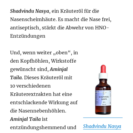
Shadvindu Nasya
, ein Kräuteröl für die
Nasenscheimhäute. Es macht die Nase frei,
antiseptisch, stärkt die Abwehr von HNO-
Entzündungen
Und, wenn weiter „oben“, in
den Kopfhöhlen, Wirkstoffe
gewünscht sind,
Aminjal
Taila
. Dieses Kräuteröl mit
10 verschiedenen
Kräuterextrakten hat eine
entschlackende Wirkung auf
die Nasennebenhöhlen.
Aminjal Taila
ist
Shadvindu Nasya
entzündungshemmend und