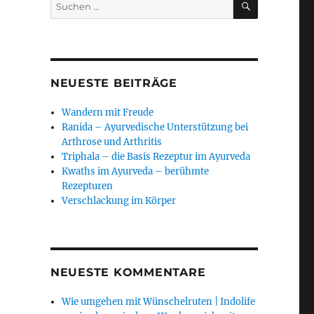
Suchen
nach:
NEUESTE BEITRÄGE
Wandern mit Freude
Ranida – Ayurvedische Unterstützung bei
Arthrose und Arthritis
Triphala – die Basis Rezeptur im Ayurveda
Kwaths im Ayurveda – berühmte
Rezepturen
Verschlackung im Körper
NEUESTE KOMMENTARE
Wie umgehen mit Wünschelruten | Indolife