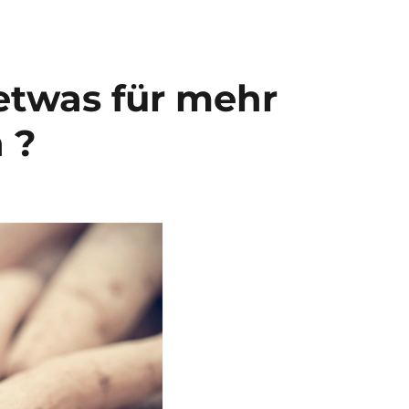
 etwas für mehr
 ?