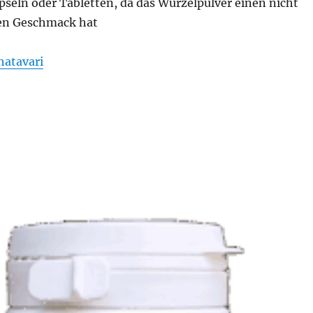
pseln oder Tabletten, da das Wurzelpulver einen nicht
n Geschmack hat
hatavari