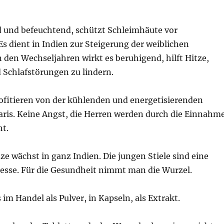
d und befeuchtend, schützt Schleimhäute vor
s dient in Indien zur Steigerung der weiblichen
n den Wechseljahren wirkt es beruhigend, hilft Hitze,
 Schlafstörungen zu lindern.
fitieren von der kühlenden und energetisierenden
ris. Keine Angst, die Herren werden durch die Einnahm
ht.
ze wächst in ganz Indien. Die jungen Stiele sind eine
sse. Für die Gesundheit nimmt man die Wurzel.
 im Handel als Pulver, in Kapseln, als Extrakt.