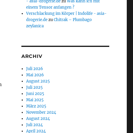
- asia-drogerie.de
zu
Was kann ich mit
einem Tensor anfangen ?
Verschlackung im Körper | Indolife - asia-
drogerie.de
zu
Chitrak – Plumbago
zeylanica
ARCHIV
Juli 2026
Mai 2026
August 2025
n
Juli 2025
Juni 2025
Mai 2025
März 2025
November 2024
August 2024
Juli 2024
April 2024