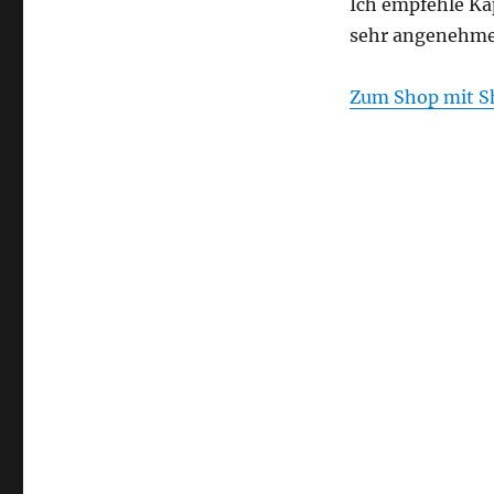
Ich empfehle Ka
sehr angenehme
Zum Shop mit S