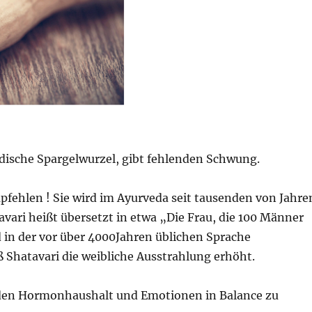
ndische Spargelwurzel, gibt fehlenden Schwung.
pfehlen ! Sie wird im Ayurveda seit tausenden von Jahre
vari heißt übersetzt in etwa „Die Frau, die 100 Männer
 in der vor über 4000Jahren üblichen Sprache
 Shatavari die weibliche Ausstrahlung erhöht.
, den Hormonhaushalt und Emotionen in Balance zu