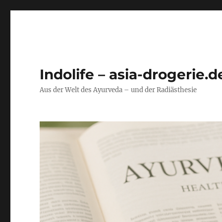
Indolife – asia-drogerie.d
Aus der Welt des Ayurveda – und der Radiästhesie