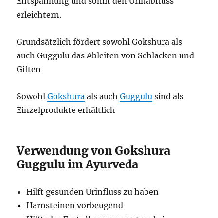
Entspannung und somit den Urinabfluss
erleichtern.
Grundsätzlich fördert sowohl Gokshura als
auch Guggulu das Ableiten von Schlacken und
Giften
Sowohl
Gokshura
als auch
Guggulu
sind als
Einzelprodukte erhältlich
Verwendung von Gokshura
Guggulu im Ayurveda
Hilft gesunden Urinfluss zu haben
Harnsteinen vorbeugend