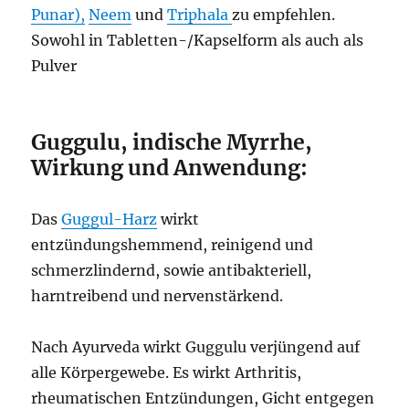
Punar),
Neem
und
Triphala
zu empfehlen.
Sowohl in Tabletten-/Kapselform als auch als
Pulver
Guggulu, indische Myrrhe,
Wirkung und Anwendung:
Das
Guggul-Harz
wirkt
entzündungshemmend, reinigend und
schmerzlindernd, sowie antibakteriell,
harntreibend und nervenstärkend.
Nach Ayurveda wirkt Guggulu verjüngend auf
alle Körpergewebe. Es wirkt Arthritis,
rheumatischen Entzündungen, Gicht entgegen