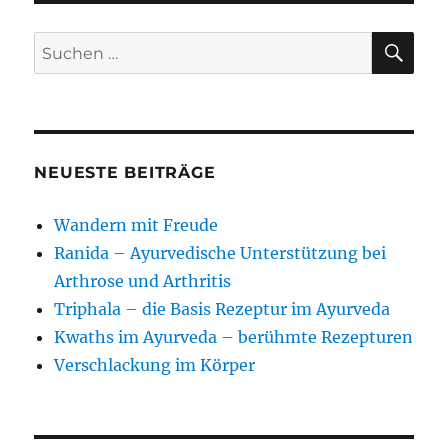
SU
Suchen
nach:
NEUESTE BEITRÄGE
Wandern mit Freude
Ranida – Ayurvedische Unterstützung bei
Arthrose und Arthritis
Triphala – die Basis Rezeptur im Ayurveda
Kwaths im Ayurveda – berühmte Rezepturen
Verschlackung im Körper