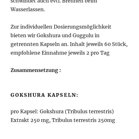
schwindet auch evtl. Brennen beim
Wasserlassen.
Zur individuellen Dosierungsmöglichkeit
bieten wir Gokshura und Guggulu in
getrennten Kapseln an. Inhalt jeweils 60 Stück,
empfohlene Einnahme jeweils 2 pro Tag
Zusammensetzung :
GOKSHURA KAPSELN:
pro Kapsel: Gokshura (Tribulus terrestris)
Extrakt 250 mg, Tribulus terrestris 250mg