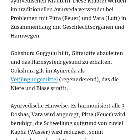
ayurvedischen Kräutern. Diese Kräuter werden
im traditionellen Ayurveda verwendet bei
Problemen mit Pitta (Feuer) und Vata (Luft) in
Zusammenhang mit Geschlechtsorganen und
Harnwegen.
Gokshura Guggulu hilft, Giftstoffe abzuleiten
und das Harnsystem gesund zu erhalten.
Gokshura gilt im Ayurveda als
Verjüngungsmittel
(regenerierend), das die
Niere und Blase strafft.
Ayurvedische Hinweise: Es harmonisiert alle 3
Doshas, Vata wird angeregt, Pitta (Feuer) wird
beruhigt, die Schwellung aufgrund von zuviel
Kapha (Wasser) wird reduziert, somit