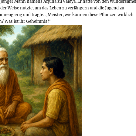
 junger Mann namens Arjuna zu Vaidya. Er hatte von den wundersame
 der Weise nutzte, um das Leben zu verlängern und die Jugend zu
r neugierig und fragte: „Meister, wie können diese Pflanzen wirklich
n? Was ist ihr Geheimnis?“