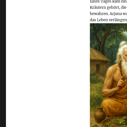
Eines Tages kam ein
Kräutern gehört, die
bewahren. Arjuna wa
das Leben verlänger