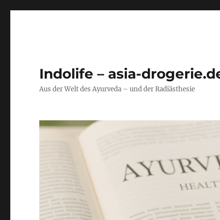
Indolife – asia-drogerie.d
Aus der Welt des Ayurveda – und der Radiästhesie