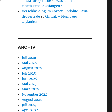
- asia-drogerie.de
zu
Was kann ich mit
n
einem Tensor anfangen ?
Verschlackung im Körper | Indolife - asia-
drogerie.de
zu
Chitrak – Plumbago
zeylanica
ARCHIV
Juli 2026
Mai 2026
August 2025
Juli 2025
Juni 2025
Mai 2025
März 2025
November 2024
August 2024
Juli 2024
April 2024