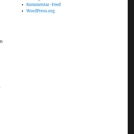
Kommentar-Feed
WordPress.org
en
e