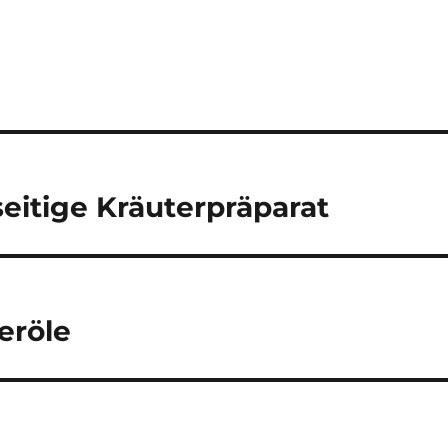
seitige Kräuterpräparat
eröle