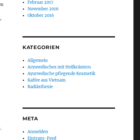
Februar 2017
en
November 2016
Oktober 2016
,
KATEGORIEN
Allgemein
Aryuvedisches mit Heilkräutern
Ayurvedische pflegende Kosmetik
Kaffee aus Vietnam
Radiästhesie
META
.
Anmelden
Eintrags-Feed