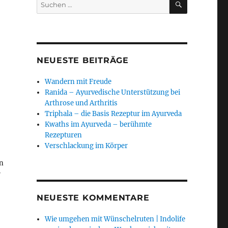
Suchen
nach:
NEUESTE BEITRÄGE
Wandern mit Freude
Ranida – Ayurvedische Unterstützung bei
Arthrose und Arthritis
Triphala – die Basis Rezeptur im Ayurveda
Kwaths im Ayurveda – berühmte
Rezepturen
Verschlackung im Körper
en
r
NEUESTE KOMMENTARE
Wie umgehen mit Wünschelruten | Indolife