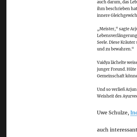
auch darum, das Lebe
ihm beschrieben hat
innere Gleichgewich
„Meister,“ sagte Arj
Lebensverlängerung 
Seele. Diese Kräuter
und zu bewahren.“
Vaidya lächelte weis
junger Freund. Hüte 
Gemeinschaft können
Und so verließ Arjun
Weisheit des Ayurved
Uwe Schulze,
In
auch interessan